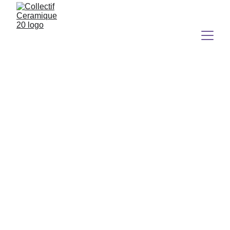
Nastia Calaca