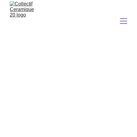
les CÉramistes du 
collectif