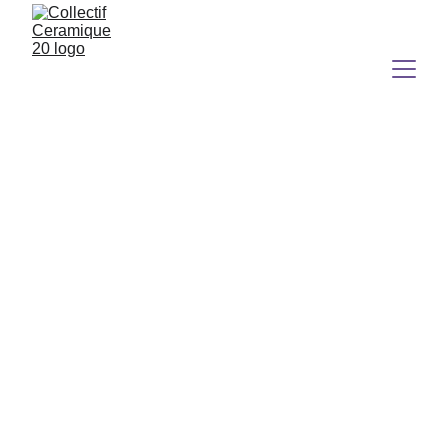
sara mauvilly